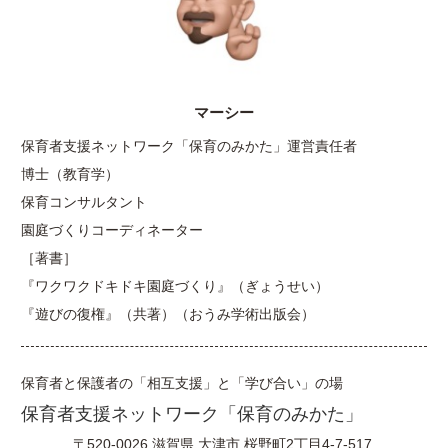
マーシー
保育者支援ネットワーク「保育のみかた」運営責任者
博士（教育学）
保育コンサルタント
園庭づくりコーディネーター
［著書］
『ワクワクドキドキ園庭づくり』（ぎょうせい）
『遊びの復権』（共著）（おうみ学術出版会）
保育者と保護者の「相互支援」と「学び合い」の場
保育者支援ネットワーク「保育のみかた」
〒520-0026
滋賀県
大津市
桜野町2丁目4-7-517