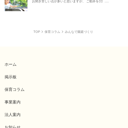
お聞き苦しい点が多いと思いますが、 ご勘弁を🙇‍♂️ .....
TOP
保育コラム
みんなで園庭づくり
ホーム
掲示板
保育コラム
事業案内
法人案内
お知らせ