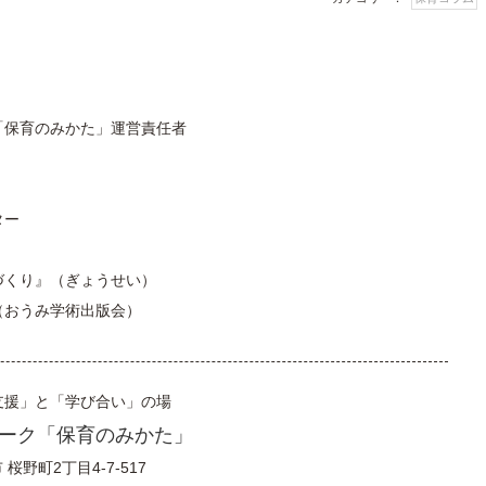
「保育のみかた」運営責任者
ター
づくり』（ぎょうせい）
（おうみ学術出版会）
支援」と「学び合い」の場
ーク「保育のみかた」
市
桜野町2丁目4-7-517