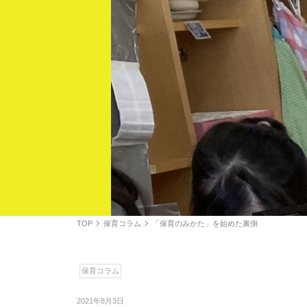
TOP
保育コラム
「保育のみかた」を始めた裏側
保育コラム
2021年8月3日