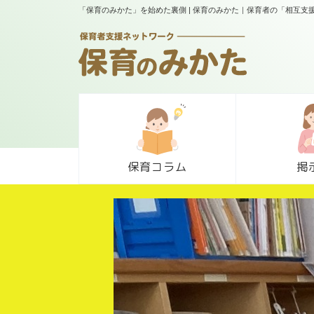
「保育のみかた」を始めた裏側 | 保育のみかた｜保育者の「相互
保育コラム
掲