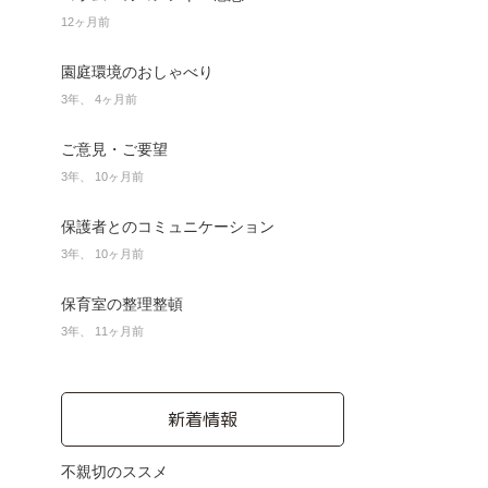
12ヶ月前
園庭環境のおしゃべり
3年、 4ヶ月前
ご意見・ご要望
3年、 10ヶ月前
保護者とのコミュニケーション
3年、 10ヶ月前
保育室の整理整頓
3年、 11ヶ月前
新着情報
不親切のススメ