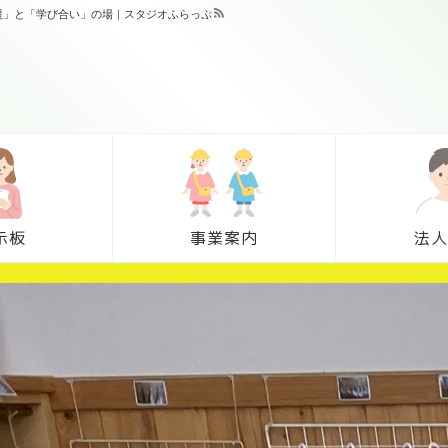
支援」と「学び合い」の場｜スタジオふらっぷ
示板
事業案内
法人