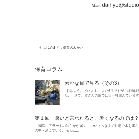
daihyo@studiof
Mail:
はじめます，保育のみかた
保育コラム
素朴な目で見る（その3）
おはようございます。 まだ6月ですが、梅雨は
た。 さて、皆さんの園では目一杯遊んでいますか..
第１回 暑いと言われると、暑くなるのでは？
園庭にアラートの知らせが届く。 ついさっきまで砂場で水を運んで
の中へ消えていく。 &nbs.....