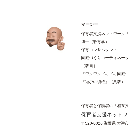
マーシー
保育者支援ネットワーク
博士（教育学）
保育コンサルタント
園庭づくりコーディネー
［著書］
『ワクワクドキドキ園庭
『遊びの復権』（共著）
保育者と保護者の「相互
保育者支援ネットワ
〒520-0026
滋賀県
大津