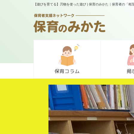
【遊びを育てる】刃物を使った遊び | 保育のみかた｜保育者の「
保育コラム
掲