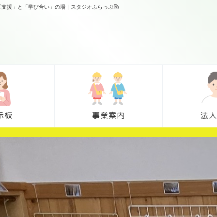
相互支援」と「学び合い」の場｜スタジオふらっぷ
示板
事業案内
法人