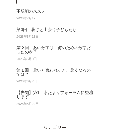
不親切のススメ
2026年7月12日
第3回 暑さと出会う子どもたち
2026年6月16日
第２回 あの数字は、何のための数字だ
ったのか？
2026年6月9日
第１回 暑いと言われると、暑くなるの
では？
2026年6月2日
【告知】第1回水たまりフォーラムに登壇
します
2026年5月29日
カテゴリー