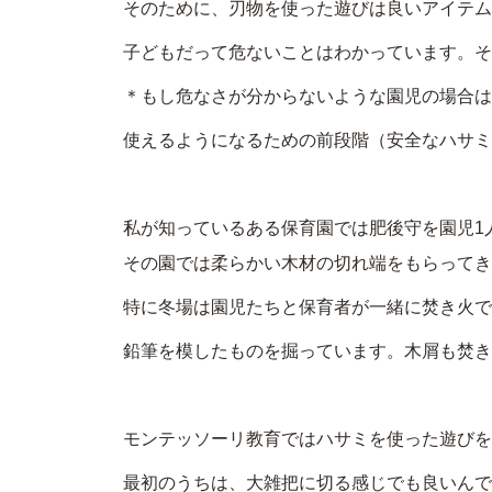
そのために、刃物を使った遊びは良いアイテム
子どもだって危ないことはわかっています。そ
＊もし危なさが分からないような園児の場合は
使えるようになるための前段階（安全なハサミ
私が知っているある保育園では肥後守を園児1
その園では柔らかい木材の切れ端をもらってき
特に冬場は園児たちと保育者が一緒に焚き火で
鉛筆を模したものを掘っています。木屑も焚き
モンテッソーリ教育ではハサミを使った遊びを
最初のうちは、大雑把に切る感じでも良いんで