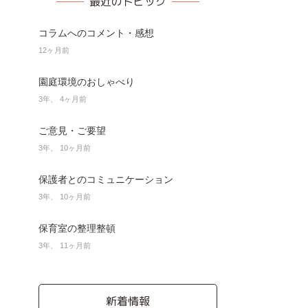
最近のトピック
コラムへのコメント・感想
12ヶ月前
園庭環境のおしゃべり
3年、 4ヶ月前
ご意見・ご要望
3年、 10ヶ月前
保護者とのコミュニケーション
3年、 10ヶ月前
保育室の整理整頓
3年、 11ヶ月前
新着情報