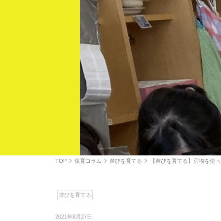
TOP
保育コラム
遊びを育てる
【遊びを育てる】刃物を使っ
遊びを育てる
2021年8月27日