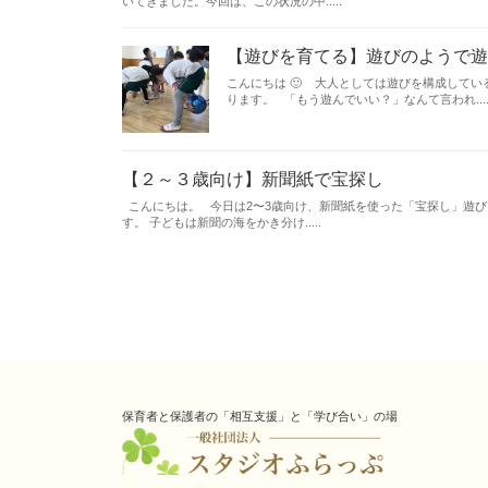
いてきました。今回は、この状況の中.....
【遊びを育てる】遊びのようで
こんにちは 🙂 大人としては遊びを構成して
ります。 「もう遊んでいい？」なんて言われ....
【２～３歳向け】新聞紙で宝探し
こんにちは。 今日は2〜3歳向け、新聞紙を使った「宝探し」遊
す。 子どもは新聞の海をかき分け.....
保育者と保護者の「相互支援」と「学び合い」の場