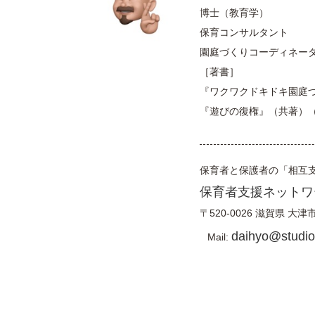
博士（教育学）
保育コンサルタント
園庭づくりコーディネー
［著書］
『ワクワクドキドキ園庭
『遊びの復権』（共著）
保育者と保護者の「相互
保育者支援ネットワ
〒520-0026
滋賀県
大津
daihyo@studiof
Mail: