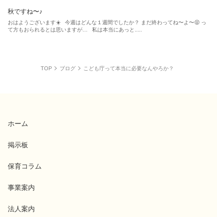
秋ですね〜♪
おはようございます☀️ 今週はどんな１週間でしたか？ まだ終わってね〜よ〜😝 っ
て方もおられるとは思いますが… 私は本当にあっと.....
TOP
ブログ
こども庁って本当に必要なんやろか？
ホーム
掲示板
保育コラム
事業案内
法人案内