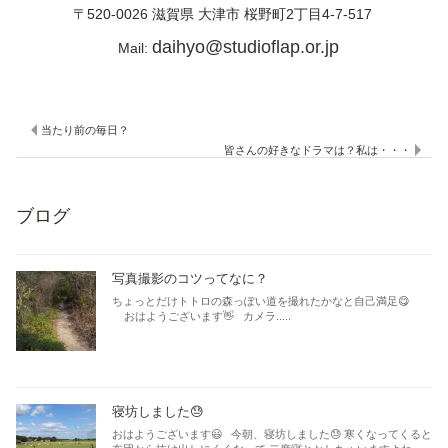
〒520-0026
滋賀県
大津市
桜野町2丁目4-7-517
daihyo@studioflap.or.jp
Mail:
当たり前の毎日？
皆さんの好きなドラマは？私は・・・
ブログ
写真撮影のコツってなに？
ちょっとだけトトロの森っぽい道を撮れたかなと自己満足😋
おはようございます👋 カメラ.....
寝坊しました😓
おはようございます😃 今朝、寝坊しました😓 寒くなってくると