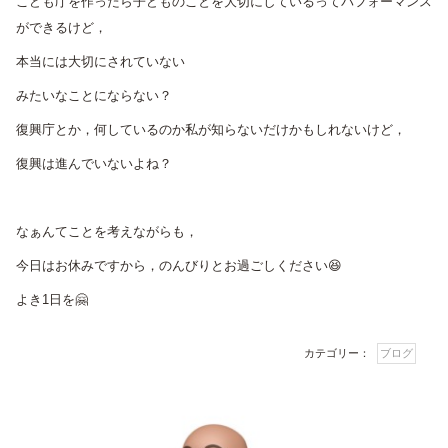
こども庁を作ったら子どものことを大切にしているってパフォーマンス
ができるけど，
本当には大切にされていない
みたいなことにならない？
復興庁とか，何しているのか私が知らないだけかもしれないけど，
復興は進んでいないよね？
なぁんてことを考えながらも，
今日はお休みですから，のんびりとお過ごしください😆
よき1日を🤗
カテゴリー：
ブログ