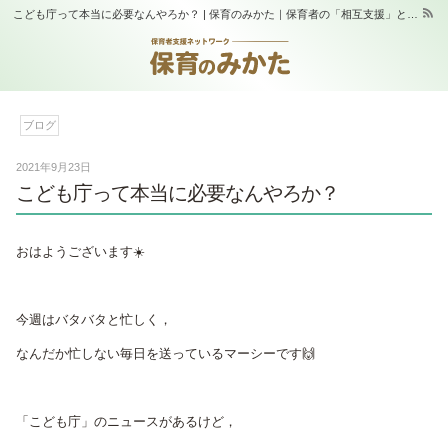
こども庁って本当に必要なんやろか？ | 保育のみかた｜保育者の「相互支援」と「学び合い」の場｜スタジオふらっぷ
ブログ
2021年9月23日
こども庁って本当に必要なんやろか？
おはようございます☀️
今週はバタバタと忙しく，
なんだか忙しない毎日を送っているマーシーです🙌
「こども庁」のニュースがあるけど，