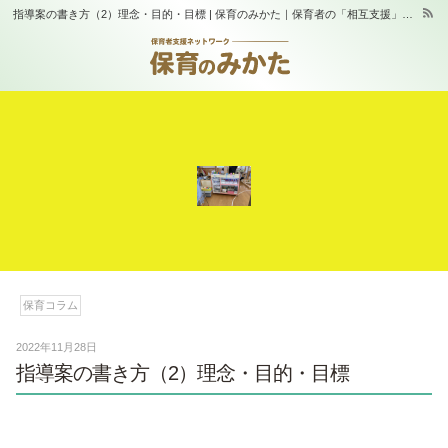
指導案の書き方（2）理念・目的・目標 | 保育のみかた｜保育者の「相互支援」と「学び合い」の場｜スタジオふらっぷ
保育コラム
2022年11月28日
指導案の書き方（2）理念・目的・目標