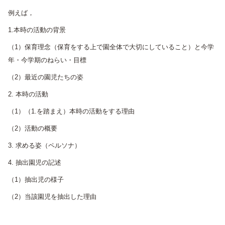
例えば，
1.本時の活動の背景
（1）保育理念（保育をする上で園全体で大切にしていること）と今学
年・今学期のねらい・目標
（2）最近の園児たちの姿
2. 本時の活動
（1）（1.を踏まえ）本時の活動をする理由
（2）活動の概要
3. 求める姿（ペルソナ）
4. 抽出園児の記述
（1）抽出児の様子
（2）当該園児を抽出した理由