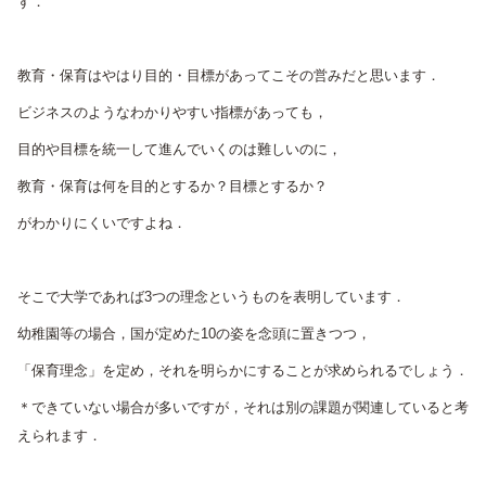
す．
教育・保育はやはり目的・目標があってこその営みだと思います．
ビジネスのようなわかりやすい指標があっても，
目的や目標を統一して進んでいくのは難しいのに，
教育・保育は何を目的とするか？目標とするか？
がわかりにくいですよね．
そこで大学であれば3つの理念というものを表明しています．
幼稚園等の場合，国が定めた10の姿を念頭に置きつつ，
「保育理念」を定め，それを明らかにすることが求められるでしょう．
＊できていない場合が多いですが，それは別の課題が関連していると考
えられます．