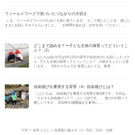
フィールドワークで気づいたつながりの大切さ
いま、フィールドワークのために九州に来ています。 そこで感じたことを、感じた
ままにお話しさせてもらいました。 お時間があれば、お付き合いください。.....
どこまで認める？〜子ども主体の保育ってどういうこ
と？（2）
こんにちは🤗 今日は9月12日の若手の先生向けにお話ししたコラ
ム 子ども主体の保育ってどういうこと？ の続きをしたいと思
います。 9月のコラムでは 保育においても、教育.....
自由遊びを重視する背景（4）自由遊びとは？
こんにちは。 自由遊びを重視する背景の第4弾です。 今日は
「そもそも自由遊びって？」という話です。 遊びの分類って
難しいですが、 2018年の国際論文を参考に.....
TOP
保育コラム
指導案の書き方（2）理念・目的・目標