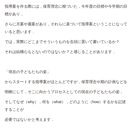
指導案を作る際には，保育理念に根づいた，今年度の目標や今学期の目
標があり，
さらに月案や週案があり，それらに基づいて指導案ということになって
いると思います．
では，実際にどこまでそういうものを念頭に置いて書いているか？
それは結構心もとないのではないか？と感じることがあります．
「現在の子どもたちの姿」
からスタートする指導案がほとんどですが，保育理念や期の計画などを
明瞭にして，そこに向かうプロセスとしての現在の子どもたちの姿，
そしてなぜ（why），何を（what），どのように（how）するかを記述
することが
必要ではないかと考えます．