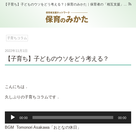
【子育ち】子どものウソをどう考える？ | 保育のみかた｜保育者の「相互支援」と「学び合い」の場｜スタジオふらっぷ
子育ちコラム
2022年11月1日
【子育ち】子どものウソをどう考える？
こんにちは．
久しぶりの子育ちコラムです．
音
00:00
00:00
声
BGM Tomonori Asakawa「おとなの休日」
プ