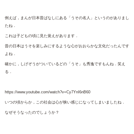
例えば，まんが日本昔ばなしにある「うその名人」というのがありまし
たね．
これは子どもの頃に見た覚えがあります．
昔の日本はうそを楽しみにするような心がおおらかな文化だったんです
よね．
確かに，しげぞうがついているどの「うそ」も秀逸ですもんね．笑え
る．
https://www.youtube.com/watch?v=Cy7YnI6nB60
いつの頃からか，この社会は心が狭い感じになってしまいましたね．
なぜそうなったのでしょうか？