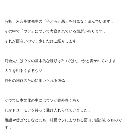
レ
ー
ヤ
時折，河合隼雄先生の『子どもと悪』を何気なく読んでいます．
ー
その中で「ウソ」について考察されている箇所があります．
それが面白いので，少しだけご紹介します．
河合先生はウソの基本的な種類は2つではないかと書かれています．
人生を明るくするウソ
自分の利益のために用いられる虚偽
かつて日本文化の中にはウソが案外多くあり，
しかもユーモアを持って受け入れられていました．
落語や昔ばなしなどにも，結構ウソにまつわる面白い話があるもので
す．