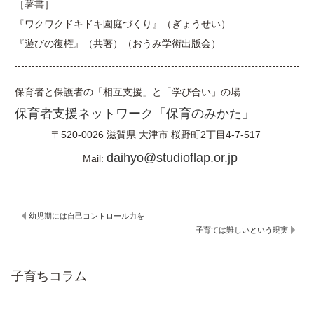
［著書］
『ワクワクドキドキ園庭づくり』（ぎょうせい）
『遊びの復権』（共著）（おうみ学術出版会）
保育者と保護者の「相互支援」と「学び合い」の場
保育者支援ネットワーク「保育のみかた」
〒520-0026
滋賀県
大津市
桜野町2丁目4-7-517
daihyo@studioflap.or.jp
Mail:
幼児期には自己コントロール力を
子育ては難しいという現実
子育ちコラム