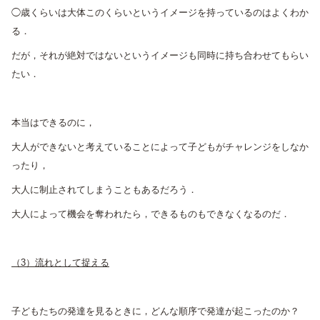
◯歳くらいは大体このくらいというイメージを持っているのはよくわか
る．
だが，それが絶対ではないというイメージも同時に持ち合わせてもらい
たい．
本当はできるのに，
大人ができないと考えていることによって子どもがチャレンジをしなか
ったり，
大人に制止されてしまうこともあるだろう．
大人によって機会を奪われたら，できるものもできなくなるのだ．
（3）流れとして捉える
子どもたちの発達を見るときに，どんな順序で発達が起こったのか？