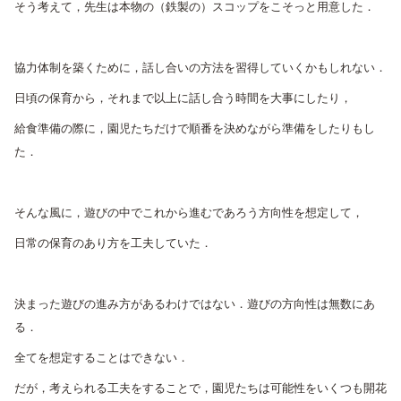
そう考えて，先生は本物の（鉄製の）スコップをこそっと用意した．
協力体制を築くために，話し合いの方法を習得していくかもしれない．
日頃の保育から，それまで以上に話し合う時間を大事にしたり，
給食準備の際に，園児たちだけで順番を決めながら準備をしたりもし
た．
そんな風に，遊びの中でこれから進むであろう方向性を想定して，
日常の保育のあり方を工夫していた．
決まった遊びの進み方があるわけではない．遊びの方向性は無数にあ
る．
全てを想定することはできない．
だが，考えられる工夫をすることで，園児たちは可能性をいくつも開花