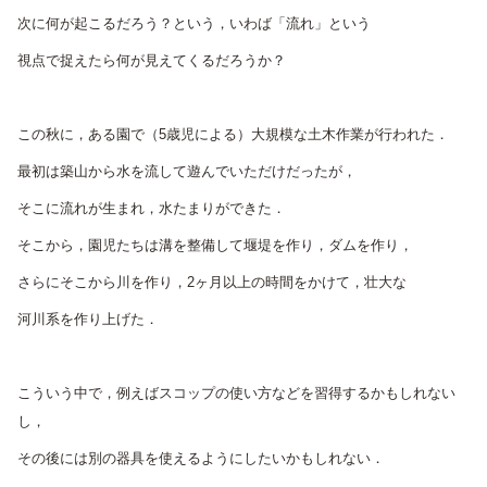
次に何が起こるだろう？という，いわば「流れ」という
視点で捉えたら何が見えてくるだろうか？
この秋に，ある園で（5歳児による）大規模な土木作業が行われた．
最初は築山から水を流して遊んでいただけだったが，
そこに流れが生まれ，水たまりができた．
そこから，園児たちは溝を整備して堰堤を作り，ダムを作り，
さらにそこから川を作り，2ヶ月以上の時間をかけて，壮大な
河川系を作り上げた．
こういう中で，例えばスコップの使い方などを習得するかもしれない
し，
その後には別の器具を使えるようにしたいかもしれない．