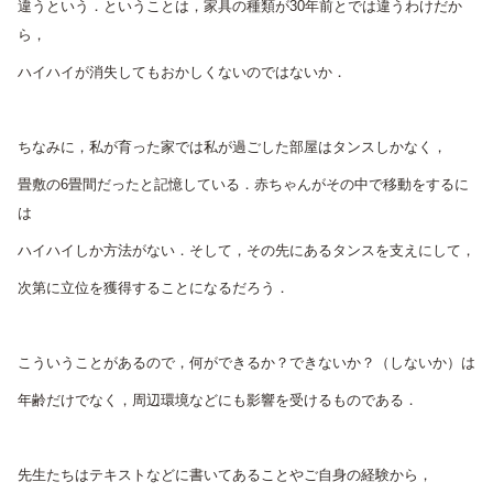
違うという．ということは，家具の種類が30年前とでは違うわけだか
ら，
ハイハイが消失してもおかしくないのではないか．
ちなみに，私が育った家では私が過ごした部屋はタンスしかなく，
畳敷の6畳間だったと記憶している．赤ちゃんがその中で移動をするに
は
ハイハイしか方法がない．そして，その先にあるタンスを支えにして，
次第に立位を獲得することになるだろう．
こういうことがあるので，何ができるか？できないか？（しないか）は
年齢だけでなく，周辺環境などにも影響を受けるものである．
先生たちはテキストなどに書いてあることやご自身の経験から，