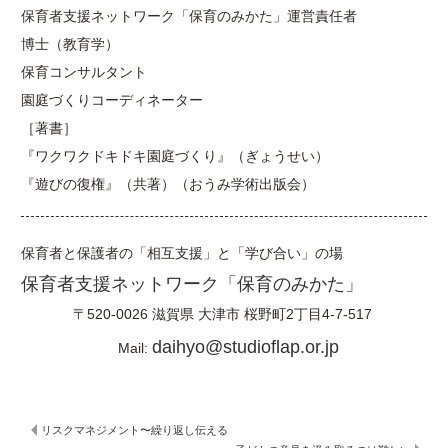
保育者支援ネットワーク「保育のみかた」運営責任者
博士（教育学）
保育コンサルタント
園庭づくりコーディネーター
［著書］
『ワクワクドキドキ園庭づくり』（ぎょうせい）
『遊びの復権』（共著）（おうみ学術出版会）
保育者と保護者の「相互支援」と「学び合い」の場
保育者支援ネットワーク「保育のみかた」
〒520-0026
滋賀県
大津市
桜野町2丁目4-7-517
daihyo@studioflap.or.jp
Mail:
リスクマネジメント〜繰り返し伝える