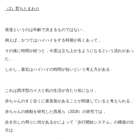
（2）育ちとまわり
発達というのは年齢で決まるものではない．
例えば，かつてはハイハイをする時期が長くあって，
その後に時間が経つと，今度は立ち上がるようになるという流れがあっ
た．
しかし，最近はハイハイの時間が短いという考え方がある．
これは西洋型のイスと机の生活が当たり前になり，
赤ちゃんのすぐ近くに垂直面があることが関連していると考えられる．
赤ちゃんの移動を研究した西尾ら（2018）の研究では，
歩き出しの周りに何があるかによって「歩行開始システム」の構築の仕
方は