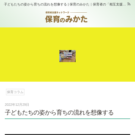
子どもたちの姿から育ちの流れを想像する | 保育のみかた｜保育者の「相互支援」と「学び合い」の場｜スタジオふらっぷ
保育コラム
2022年12月29日
子どもたちの姿から育ちの流れを想像する