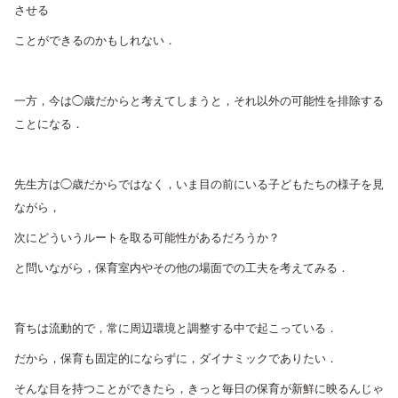
させる
ことができるのかもしれない．
一方，今は◯歳だからと考えてしまうと，それ以外の可能性を排除する
ことになる．
先生方は◯歳だからではなく，いま目の前にいる子どもたちの様子を見
ながら，
次にどういうルートを取る可能性があるだろうか？
と問いながら，保育室内やその他の場面での工夫を考えてみる．
育ちは流動的で，常に周辺環境と調整する中で起こっている．
だから，保育も固定的にならずに，ダイナミックでありたい．
そんな目を持つことができたら，きっと毎日の保育が新鮮に映るんじゃ