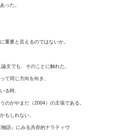
さ
あった。
い。
に重要と言えるのではないか。
た論文でも、そのことに触れた。
って同じ方向を向き、
いる時、
うのがやまだ（2004）の主張である。
かもしれない。
京物語』にみる共存的ナラティヴ