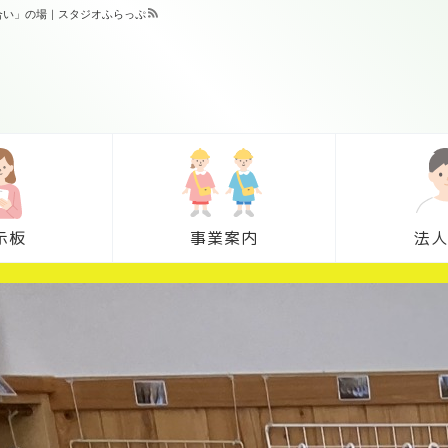
合い」の場｜スタジオふらっぷ
示板
事業案内
法人