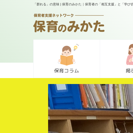
「群れる」の意味 | 保育のみかた｜保育者の「相互支援」と「学び
保育コラム
掲