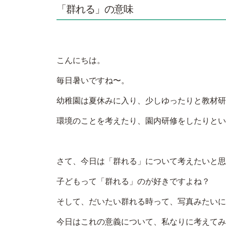
「群れる」の意味
こんにちは。
毎日暑いですね〜。
幼稚園は夏休みに入り、少しゆったりと教材研
環境のことを考えたり、園内研修をしたりとい
さて、今日は「群れる」について考えたいと思
子どもって「群れる」のが好きですよね？
そして、だいたい群れる時って、写真みたいに
今日はこれの意義について、私なりに考えてみ