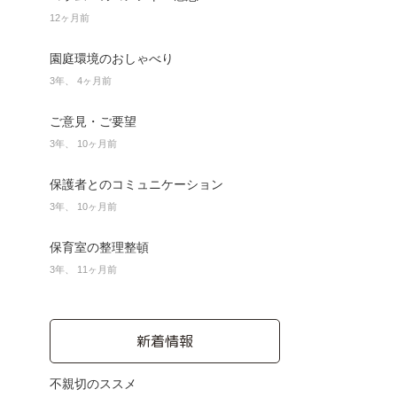
12ヶ月前
園庭環境のおしゃべり
3年、 4ヶ月前
ご意見・ご要望
3年、 10ヶ月前
保護者とのコミュニケーション
3年、 10ヶ月前
保育室の整理整頓
3年、 11ヶ月前
新着情報
不親切のススメ