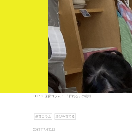
TOP
保育コラム
「群れる」の意味
保育コラム
遊びを育てる
2023年7月31日