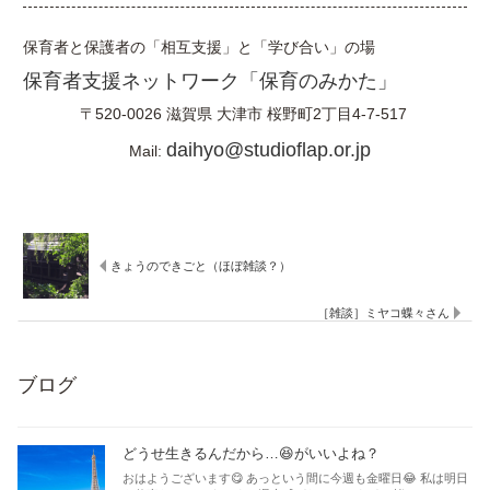
保育者と保護者の「相互支援」と「学び合い」の場
保育者支援ネットワーク「保育のみかた」
〒520-0026
滋賀県
大津市
桜野町2丁目4-7-517
daihyo@studioflap.or.jp
Mail:
きょうのできごと（ほぼ雑談？）
［雑談］ミヤコ蝶々さん
ブログ
どうせ生きるんだから…😆がいいよね？
おはようございます😋 あっという間に今週も金曜日😂 私は明日