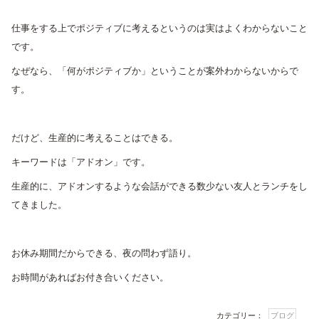
レ
ー
仕事をする上でポジティブに考えるというのは実はよくわからないこと
ヤ
です。
ー
なぜなら、「何がポジティブか」ということが案外わからないからで
す。
だけど、生産的に考えることはできる。
キーワードは「アドオン」です。
生産的に、アドオンするような会話ができる数少ない友人とランチをし
てきました。
お休み期間だからできる、夜の問わず語り。
お時間があればお付き合いください。
カテゴリー：
ブログ