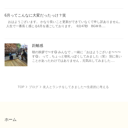
6月ってこんなに大変だったっけ？笑
おはようございます。 かなり長いこと更新ができていなくて申し訳ありません。
人生で一番長く感じる6月を過ごしております。 6分47秒 BGM B.....
距離感
朝の挨拶で〜す😋 みんなで，一緒に「おはようございま〜〜〜
す😋」 って，ちょっと朝礼っぽくしてみました（笑） 別に良い
ことがあったわけではありません，元気出してみました.....
TOP
ブログ
友人とランチをしてきました〜生産的に考える
ホーム