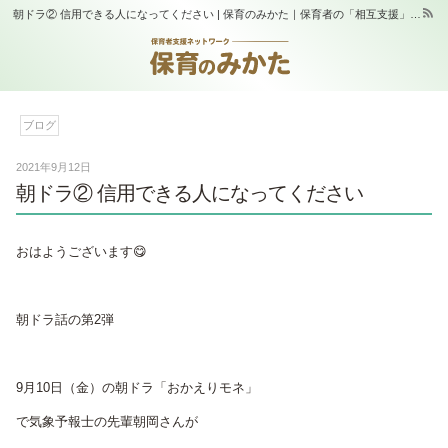
朝ドラ② 信用できる人になってください | 保育のみかた｜保育者の「相互支援」と「学び合い」の場｜スタジオふらっぷ
ブログ
2021年9月12日
朝ドラ② 信用できる人になってください
おはようございます😋
朝ドラ話の第2弾
9月10日（金）の朝ドラ「おかえりモネ」
で気象予報士の先輩朝岡さんが