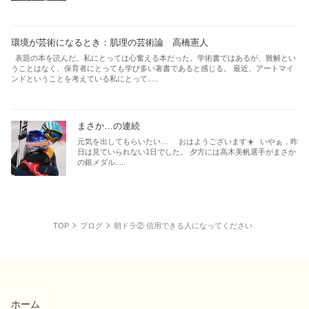
環境が芸術になるとき：肌理の芸術論 高橋憲人
表題の本を読んだ。私にとっては心奮える本だった。学術書ではあるが、難解とい
うことはなく、保育者にとっても学び多い著書であると感じる。 最近、アートマイ
ンドということを考えている私にとって.....
まさか…の連続
元気を出してもらいたい… おはようございます☀️ いやぁ，昨
日は見ていられない1日でした。 夕方には高木美帆選手がまさか
の銀メダル.....
TOP
ブログ
朝ドラ② 信用できる人になってください
ホーム