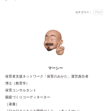
カテゴリー：
ブログ
マーシー
保育者支援ネットワーク「保育のみかた」運営責任者
博士（教育学）
保育コンサルタント
園庭づくりコーディネーター
［著書］