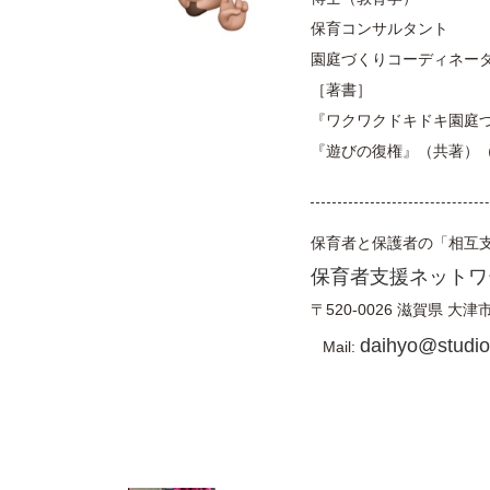
保育コンサルタント
園庭づくりコーディネー
［著書］
『ワクワクドキドキ園庭
『遊びの復権』（共著）
保育者と保護者の「相互
保育者支援ネットワ
〒520-0026
滋賀県
大津
daihyo@studiof
Mail: