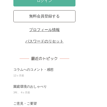
ログイン
無料会員登録する
プロフィール情報
パスワードのリセット
最近のトピック
コラムへのコメント・感想
12ヶ月前
園庭環境のおしゃべり
3年、 4ヶ月前
ご意見・ご要望