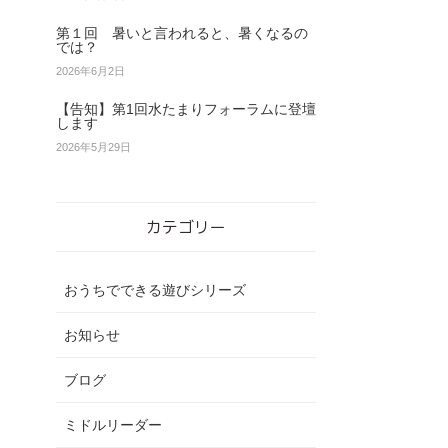
第１回 暑いと言われると、暑くなるの
では？
2026年6月2日
【告知】第1回水たまりフォーラムに登壇
します
2026年5月29日
カテゴリー
おうちでできる遊びシリーズ
お知らせ
ブログ
ミドルリーダー