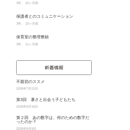
3年、 10ヶ月前
保護者とのコミュニケーション
3年、 10ヶ月前
保育室の整理整頓
3年、 11ヶ月前
新着情報
不親切のススメ
2026年7月12日
第3回 暑さと出会う子どもたち
2026年6月16日
第２回 あの数字は、何のための数字だ
ったのか？
2026年6月9日