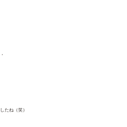
，
したね（笑）