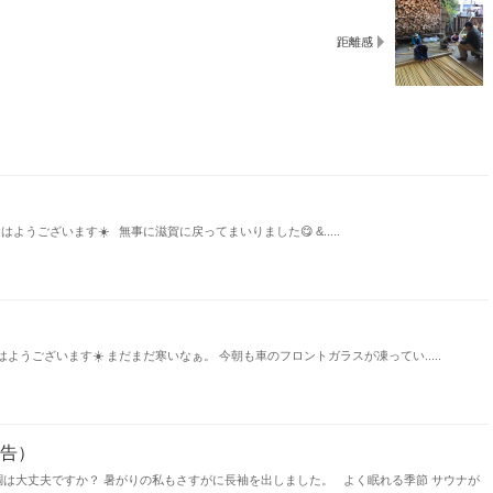
距離感
ございます☀️ 無事に滋賀に戻ってまいりました😋 &.....
ございます☀️ まだまだ寒いなぁ。 今朝も車のフロントガラスが凍ってい.....
告）
調は大丈夫ですか？ 暑がりの私もさすがに長袖を出しました。 よく眠れる季節 サウナが