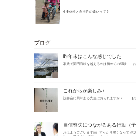
主体性と自主性の違いって？
ブログ
昨年末はこんな感じでした
家族で関門海峡を越えるのは初めての経験 おはよう
これからが楽しみ♪
読書会に興味ある先生はおられますか？ おはよう
自信喪失につながるある行動（予
おはようございます🤗 すっかり寒くなって 体