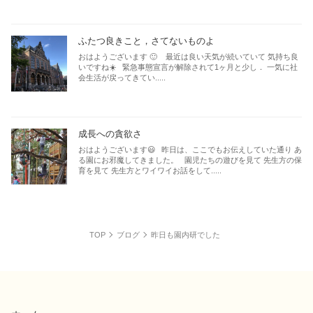
ふたつ良きこと，さてないものよ
おはようございます 🙂 最近は良い天気が続いていて 気持ち良
いですね☀️ 緊急事態宣言が解除されて1ヶ月と少し． 一気に社
会生活が戻ってきてい.....
成長への貪欲さ
おはようございます😃 昨日は、ここでもお伝えしていた通り あ
る園にお邪魔してきました。 園児たちの遊びを見て 先生方の保
育を見て 先生方とワイワイお話をして.....
TOP
ブログ
昨日も園内研でした