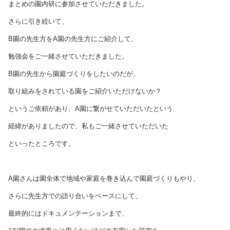
まとめの園内研に参加させていただきました。
さらに引き続いて、
B園の先生方をA園の先生方にご紹介して、
勉強会をご一緒させていただきました。
B園の先生から園庭づくりをしたいのだが、
取り組みをされている園をご紹介いただけないか？
というご依頼があり、A園に繋がせていただいたという
経緯がありましたので、私もご一緒させていただいた
といったところです。
A園さんは園全体で地域や家庭を巻き込んで園庭づくりもやり、
さらに先生方での語り合いをベースにして、
最終的にはドキュメンテーションまで、