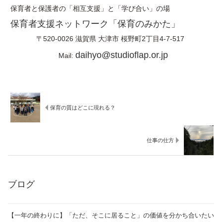
保育者と保護者の「相互支援」と「学び合い」の場
保育者支援ネットワーク「保育のみかた」
〒520-0026
滋賀県
大津市
桜野町2丁目4-7-517
daihyo@studioflap.or.jp
Mail:
保育の質はどこに現れる？
仕事の仕方
ブログ
【一年の終わりに】「ただ、そこに居ること」の価値を分かち合いたい