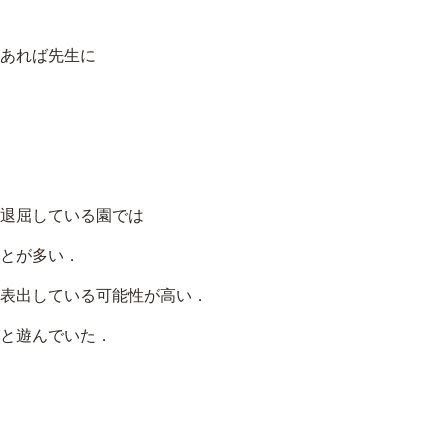
さ
い。
あれば先生に
退屈している園では
とが多い．
表出している可能性が高い．
と遊んでいた．