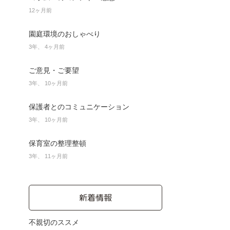
12ヶ月前
園庭環境のおしゃべり
3年、 4ヶ月前
ご意見・ご要望
3年、 10ヶ月前
保護者とのコミュニケーション
3年、 10ヶ月前
保育室の整理整頓
3年、 11ヶ月前
新着情報
不親切のススメ