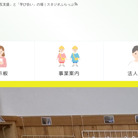
相互支援」と「学び合い」の場｜スタジオふらっぷ
示板
事業案内
法人