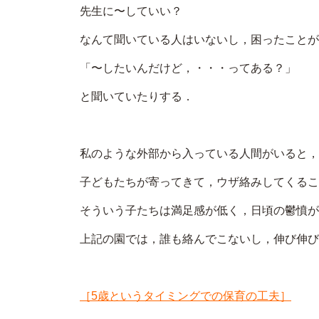
先生に〜していい？
なんて聞いている人はいないし，困ったことが
「〜したいんだけど，・・・ってある？」
と聞いていたりする．
私のような外部から入っている人間がいると，
子どもたちが寄ってきて，ウザ絡みしてくるこ
そういう子たちは満足感が低く，日頃の鬱憤が
上記の園では，誰も絡んでこないし，伸び伸び
［5歳というタイミングでの保育の工夫］