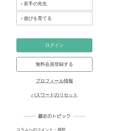
若手の先生
遊びを育てる
ログイン
無料会員登録する
プロフィール情報
パスワードのリセット
最近のトピック
コラムへのコメント・感想