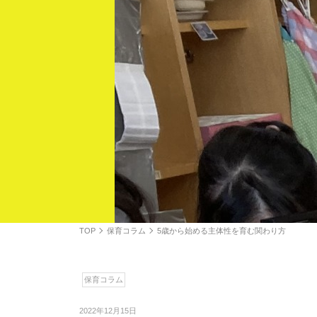
TOP
保育コラム
5歳から始める主体性を育む関わり方
保育コラム
2022年12月15日