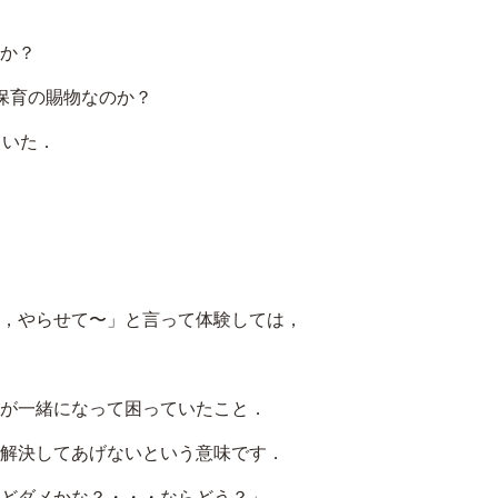
か？
保育の賜物なのか？
ていた．
，やらせて〜」と言って体験しては，
が一緒になって困っていたこと．
解決してあげないという意味です．
どダメかな？・・・ならどう？」