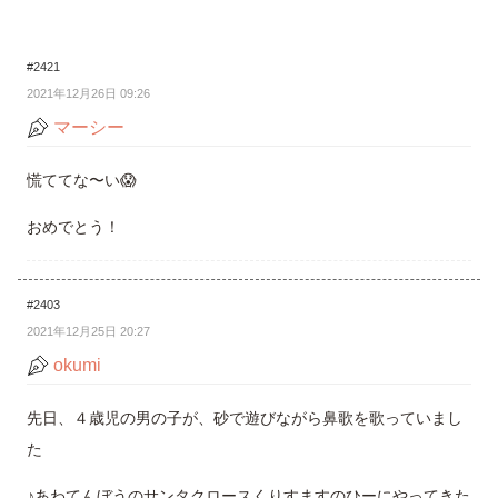
#2421
2021年12月26日 09:26
マーシー
慌ててな〜い😱
おめでとう！
#2403
2021年12月25日 20:27
okumi
先日、４歳児の男の子が、砂で遊びながら鼻歌を歌っていまし
た
♪あわてんぼうのサンタクロースくりすますのひーにやってきた