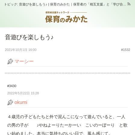
トピック: 音遊びを楽しもう♪ | 保育のみかた｜保育者の「相互支援」と「学び合い」の場｜スタジオふらっぷ
音遊びを楽しもう♪
2021年10月1日 16:00
#1532
マーシー
#3430
2022年5月22日 15:28
okumi
４歳児の子どもたちと外で泥んこになって遊んでいると、一人
の男の子が ♪やねよーりたーかーい こいのーぼーり と歌
い始めました。本当に気持ちのいい日で、風も感じて。