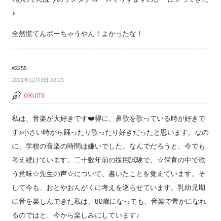
♪
全然慌てんボーちゃうやん！よかったな！
#2255
2021年12月9日 22:23
okumi
私は、音楽が大好きです❤️得に、鼻歌を歌っている時が好きで
す♪小さい時から踊ったり歌ったり好きだったと思います。なの
に、学校の音楽の時間は嫌いでした。なんでだろうと、今でも
考え続けています。二十数年前の採用試験で、☆保育の中で歌
う意味☆先生の声☆について、書いたことを覚えています。そ
して今も、おとやおんがくに考えを巡らせています。乳幼児期
に音を楽しんできた私は、80歳になっても、音楽で豊かになれ
るのではと、今から楽しみにしています♪