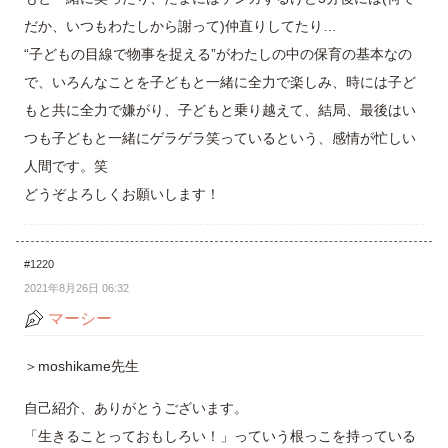
だか、いつもわたしから謝って)仲直りしてたり…
“子どもの目線で物事を捉える”がわたしの中の保育の基本なの
で、いろんなことを子どもと一緒に全力で楽しみ、時には子ど
もと共に全力で嫌がり、子どもと乗り越えて、結局、最後はい
つも子どもと一緒にゲラゲラ笑っているという、感情が忙しい
人間です。笑
どうぞよろしくお願いします！
#1220
2021年8月26日 06:32
マーシー
＞moshikame先生
自己紹介、ありがとうございます。
「生きることっておもしろい！」っていう根っこを持っている