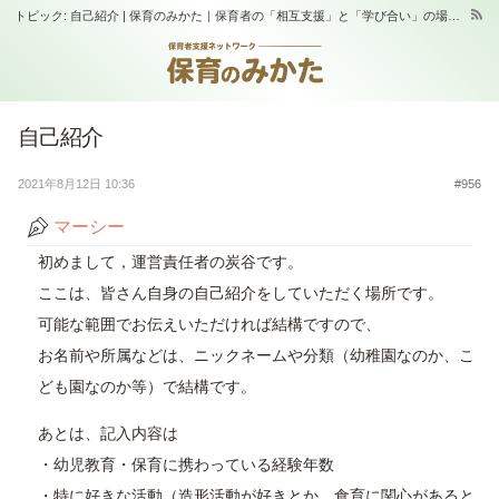
トピック: 自己紹介 | 保育のみかた｜保育者の「相互支援」と「学び合い」の場｜スタジオふらっぷ
自己紹介
2021年8月12日 10:36
#956
マーシー
初めまして，運営責任者の炭谷です。
ここは、皆さん自身の自己紹介をしていただく場所です。
可能な範囲でお伝えいただければ結構ですので、
お名前や所属などは、ニックネームや分類（幼稚園なのか、こ
ども園なのか等）で結構です。
あとは、記入内容は
・幼児教育・保育に携わっている経験年数
・特に好きな活動（造形活動が好きとか、食育に関心があると