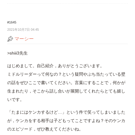
#1645
2021年10月7日 04:45
マーシー
>shiii3先生
はじめまして。自己紹介，ありがとうございます。
ミドルリーダーって何なの？という疑問やぶち当たっている壁
の話をぜひここで書いてください。言葉にすることで，何かが
生まれたり，そこから話し合いが展開してくれたらとても嬉し
いです。
「たまにはケンカするけど…」という件で笑ってしまいました
が，ケンカをする相手は子どもってことですよね？そのケンカ
のエピソード，ぜひ教えてくださいね。