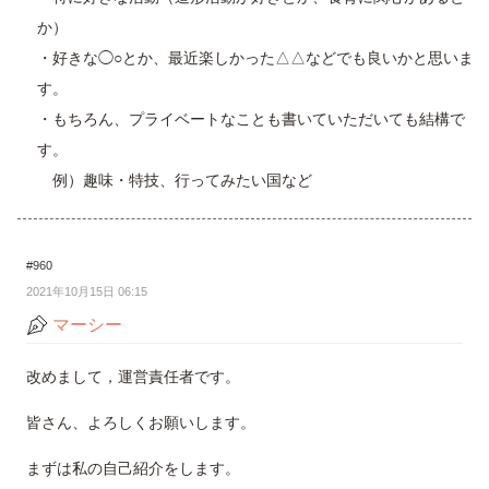
か）
・好きな◯○とか、最近楽しかった△△などでも良いかと思いま
す。
・もちろん、プライベートなことも書いていただいても結構で
す。
例）趣味・特技、行ってみたい国など
#960
2021年10月15日 06:15
マーシー
改めまして，運営責任者です。
皆さん、よろしくお願いします。
まずは私の自己紹介をします。