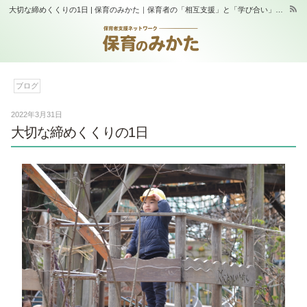
大切な締めくくりの1日 | 保育のみかた｜保育者の「相互支援」と「学び合い」の場｜スタジオふらっぷ
ブログ
2022年3月31日
大切な締めくくりの1日