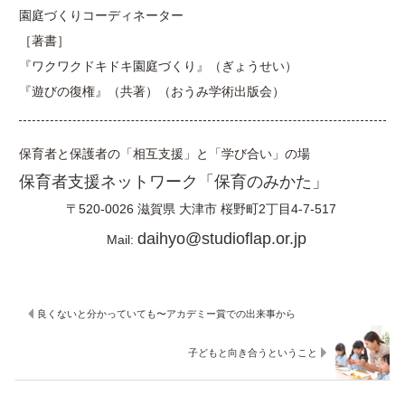
園庭づくりコーディネーター
［著書］
『ワクワクドキドキ園庭づくり』（ぎょうせい）
『遊びの復権』（共著）（おうみ学術出版会）
保育者と保護者の「相互支援」と「学び合い」の場
保育者支援ネットワーク「保育のみかた」
〒520-0026
滋賀県
大津市
桜野町2丁目4-7-517
daihyo@studioflap.or.jp
Mail:
良くないと分かっていても〜アカデミー賞での出来事から
子どもと向き合うということ