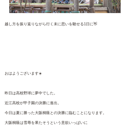
越し方を振り返りながら行く末に思いを馳せる1日に👋
おはようございます☀️
昨日は高校野球に夢中でした。
近江高校が甲子園の決勝に進出。
今日は夏に勝った大阪桐蔭との決勝に臨むことになります。
大阪桐蔭は雪辱を果たそうという意欲いっぱいに