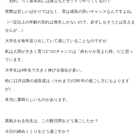
「別れ」って基本的には旅立ちとセットでやってくるので
実際は悲しいばかりではなく、実は成長の良いチャンスなんですよね。
（一定以上の年齢の別れは喪失しかないので、必ずしもそうとは言えま
せんが…）
大学生を毎年送り出していて感じていることなのですが、
私は人間が大きく育つ1つのチャンスは「終わりが見えた時」だと思っ
ています。
大学生は4年生で大きく伸びる場合が多い。
特に11月以降の成長度は（それまでの3年半の過ごし方にもよります
が）、
本当に素晴らしいものがあります。
異動される先生は、この数日間をどう過ごしたか？
今日の締めくくりをどう過ごすか？