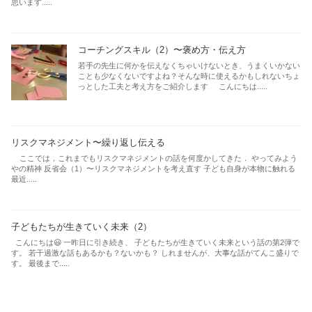
思います.....
コーチングスキル（2）〜褒め方・伝え方
若手の先生に何かを伝えなくちゃいけないとき、うまくいかない
ことも少なくないですよね？そんな時に使えるかもしれないちょ
っとした工夫と考え方をご紹介します こんにちは.....
リスクマネジメント〜繰り返し伝える
ここでは，これまでもリスクマネジメントの話を何度かしてきた． やってみよう
やの精神 反省会（1）〜リスクマネジメントを考え直す 子ども自身が本物に触れる
最近.....
子どもたちが生きていく未来（2）
こんにちは😃 一昨日に引き続き、 子どもたちが生きていく未来という話の第2弾で
す。 若干過激な話もあるかも？ないかも？ しれませんが、大事な話がてんこ盛りで
す。 最後まで.....