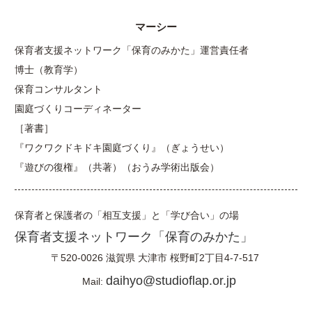
マーシー
保育者支援ネットワーク「保育のみかた」運営責任者
博士（教育学）
保育コンサルタント
園庭づくりコーディネーター
［著書］
『ワクワクドキドキ園庭づくり』（ぎょうせい）
『遊びの復権』（共著）（おうみ学術出版会）
保育者と保護者の「相互支援」と「学び合い」の場
保育者支援ネットワーク「保育のみかた」
〒520-0026
滋賀県
大津市
桜野町2丁目4-7-517
daihyo@studioflap.or.jp
Mail: