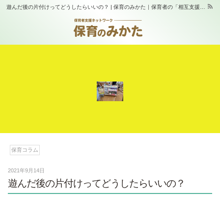
遊んだ後の片付けってどうしたらいいの？ | 保育のみかた｜保育者の「相互支援」と「学び合い」の場｜スタジオふらっぷ
保育コラム
2021年9月14日
遊んだ後の片付けってどうしたらいいの？