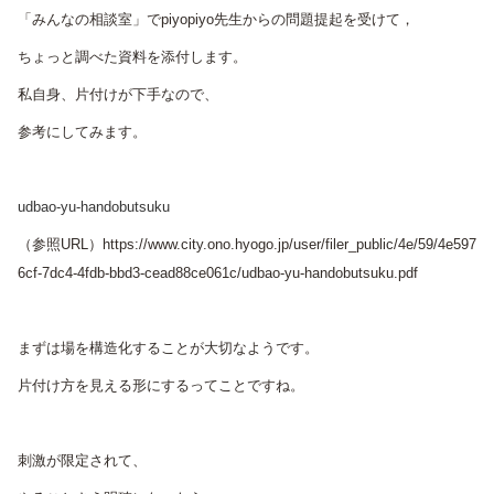
「みんなの相談室」でpiyopiyo先生からの問題提起を受けて，
ちょっと調べた資料を添付します。
私自身、片付けが下手なので、
参考にしてみます。
udbao-yu-handobutsuku
（参照URL）https://www.city.ono.hyogo.jp/user/filer_public/4e/59/4e597
6cf-7dc4-4fdb-bbd3-cead88ce061c/udbao-yu-handobutsuku.pdf
まずは場を構造化することが大切なようです。
片付け方を見える形にするってことですね。
刺激が限定されて、