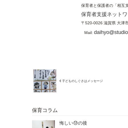
保育者と保護者の「相互
保育者支援ネットワ
〒520-0026
滋賀県
大津
daihyo@studiof
Mail:
子どものしぐさはメッセージ
保育コラム
悔しい😓の後