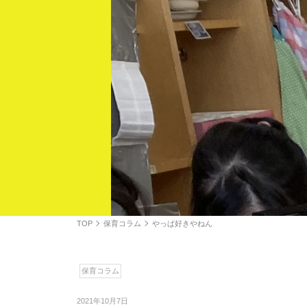
TOP
保育コラム
やっぱ好きやねん
保育コラム
2021年10月7日