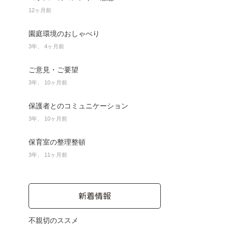
12ヶ月前
園庭環境のおしゃべり
3年、 4ヶ月前
ご意見・ご要望
3年、 10ヶ月前
保護者とのコミュニケーション
3年、 10ヶ月前
保育室の整理整頓
3年、 11ヶ月前
新着情報
不親切のススメ