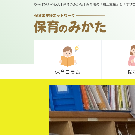
やっぱ好きやねん | 保育のみかた｜保育者の「相互支援」と「学び
保育コラム
掲