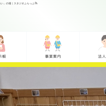
合い」の場｜スタジオふらっぷ
示板
事業案内
法人