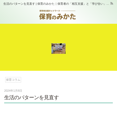
生活のパターンを見直す | 保育のみかた｜保育者の「相互支援」と「学び合い」の場｜スタジオふらっぷ
保育コラム
2024年1月8日
生活のパターンを見直す