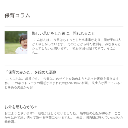
保育コラム
悔しい思いをした後に、問われること
こんばんは。 今日はちょっとした出来事があり、我が子の1人
がくやしがっています。 そのことから得た教訓を、みなさんと
シェアしたいと思います。 私も何回も負けてきて、そこか
ら.....
「保育のみかた」を始めた裏側
こんにちは。炭谷です。 今日はこのサイトを始めようと思った裏側を書きます
ね。 このネットワークの構想が生まれたのは2021年の初頭。 先生方が困っているこ
とをある先生からお.....
お外を感じながら✨
おはようございます✨ 朝晩が涼しくなりましたね。 熱中症の心配が和らぎ、ここ
からは外で思い切って遊べる季節になりますね。 先日、園内研に呼んでいただいた
幼稚園.....