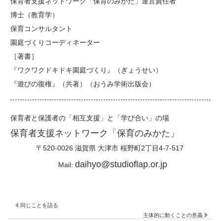
保育者支援ネットワーク「保育のみかた」運営責任者
博士（教育学）
保育コンサルタント
園庭づくりコーディネーター
［著書］
『ワクワクドキドキ園庭づくり』（ぎょうせい）
『遊びの復権』（共著）（おうみ学術出版会）
保育者と保護者の「相互支援」と「学び合い」の場
保育者支援ネットワーク「保育のみかた」
〒520-0026
滋賀県
大津市
桜野町2丁目4-7-517
daihyo@studioflap.or.jp
Mail:
同じことを語る
主体的に動くことの意義