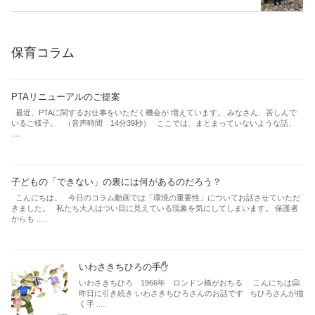
保育コラム
PTAリニューアルのご提案
最近、PTAに関するお仕事をいただく機会が 増えています。 みなさん、苦しんで
いるご様子。 （音声時間 14分39秒） ここでは、まとまっていないような話、
.....
子どもの「できない」の裏には何があるのだろう？
こんにちは。 今日のコラム動画では「環境の重要性」についてお話させていただ
きました。 私たち大人はつい目に見えている現象を気にしてしまいます。 保護者
からも .....
いわさきちひろの手✋
いわさきちひろ 1966年 ロンドン橋がおちる こんにちは🤗
昨日に引き続き いわさきちひろさんのお話です ちひろさんが描
く手 .....