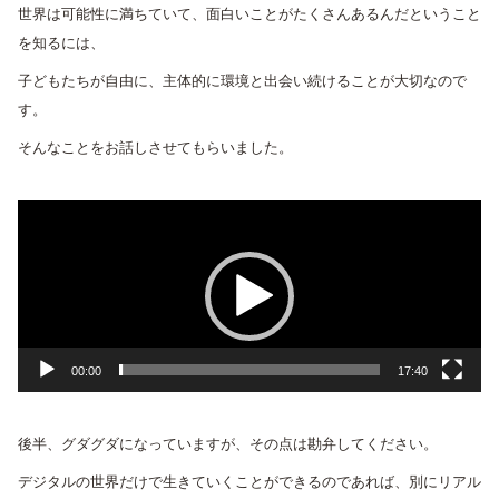
世界は可能性に満ちていて、面白いことがたくさんあるんだということ
を知るには、
子どもたちが自由に、主体的に環境と出会い続けることが大切なので
す。
そんなことをお話しさせてもらいました。
動
画
プ
レ
ー
ヤ
00:00
17:40
ー
後半、グダグダになっていますが、その点は勘弁してください。
デジタルの世界だけで生きていくことができるのであれば、別にリアル