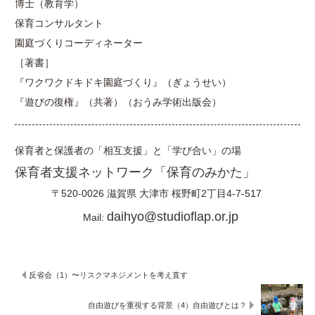
博士（教育学）
保育コンサルタント
園庭づくりコーディネーター
［著書］
『ワクワクドキドキ園庭づくり』（ぎょうせい）
『遊びの復権』（共著）（おうみ学術出版会）
保育者と保護者の「相互支援」と「学び合い」の場
保育者支援ネットワーク「保育のみかた」
〒520-0026
滋賀県
大津市
桜野町2丁目4-7-517
daihyo@studioflap.or.jp
Mail:
反省会（1）〜リスクマネジメントを考え直す
自由遊びを重視する背景（4）自由遊びとは？